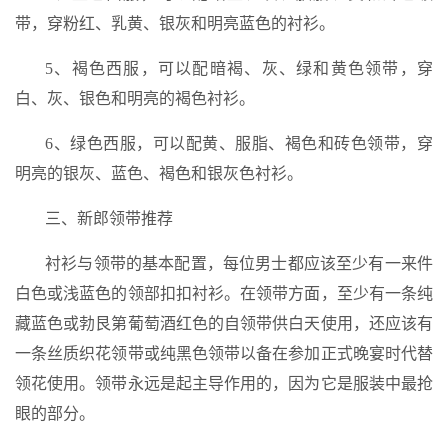
带，穿粉红、乳黄、银灰和明亮蓝色的衬衫。
5、褐色西服，可以配暗褐、灰、绿和黄色领带，穿
白、灰、银色和明亮的褐色衬衫。
6、绿色西服，可以配黄、服脂、褐色和砖色领带，穿
明亮的银灰、蓝色、褐色和银灰色衬衫。
三、新郎领带推荐
衬衫与领带的基本配置，每位男士都应该至少有一来件
白色或浅蓝色的领部扣扣衬衫。在领带方面，至少有一条纯
藏蓝色或勃艮第葡萄酒红色的自领带供白天使用，还应该有
一条丝质织花领带或纯黑色领带以备在参加正式晚宴时代替
领花使用。领带永远是起主导作用的，因为它是服装中最抢
眼的部分。