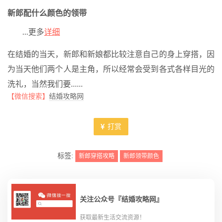
新郎配什么颜色的领带
...更多
详细
在结婚的当天，新郎和新娘都比较注意自己的身上穿搭，因
为当天他们两个人是主角，所以经常会受到各式各样目光的
洗礼，当然我们要......
【微信搜索】
结婚攻略网
打赏
标签:
新郎穿搭攻略
新郎领带颜色
关注公众号『结婚攻略网』
获取最新生活交流资源！