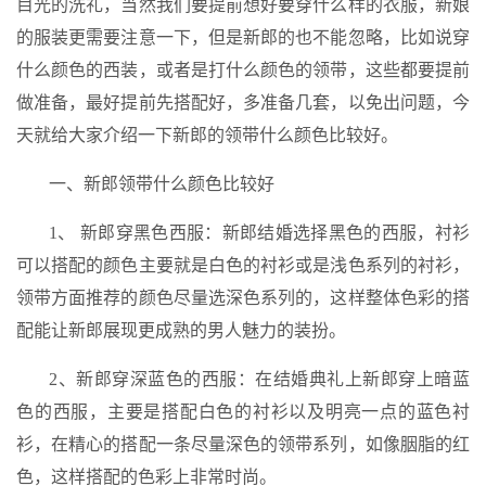
目光的洗礼，当然我们要提前想好要穿什么样的衣服，新娘
的服装更需要注意一下，但是新郎的也不能忽略，比如说穿
什么颜色的西装，或者是打什么颜色的领带，这些都要提前
做准备，最好提前先搭配好，多准备几套，以免出问题，今
天就给大家介绍一下新郎的领带什么颜色比较好。
一、新郎领带什么颜色比较好
1、 新郎穿黑色西服：新郎结婚选择黑色的西服，衬衫
可以搭配的颜色主要就是白色的衬衫或是浅色系列的衬衫，
领带方面推荐的颜色尽量选深色系列的，这样整体色彩的搭
配能让新郎展现更成熟的男人魅力的装扮。
2、新郎穿深蓝色的西服：在结婚典礼上新郎穿上暗蓝
色的西服，主要是搭配白色的衬衫以及明亮一点的蓝色衬
衫，在精心的搭配一条尽量深色的领带系列，如像胭脂的红
色，这样搭配的色彩上非常时尚。