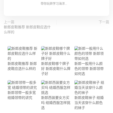
带你玩转学习海洋...
上一篇
下一篇
新郎皮鞋推荐 新郎皮鞋应选什
么样的
新郎皮鞋推荐 新郎
新郎皮鞋哪个牌子
新郎一般用什么颜
皮鞋应选什么样的
好 新郎皮鞋什么牌
色的领带 新郎领带
子好
如何选
新郎领带一般多宽
结婚领带的讲究
新郎西装要女方买
新郎皮鞋袜子 结婚
吗 结婚西服怎样挑
当天该穿什么颜色
选
的袜子