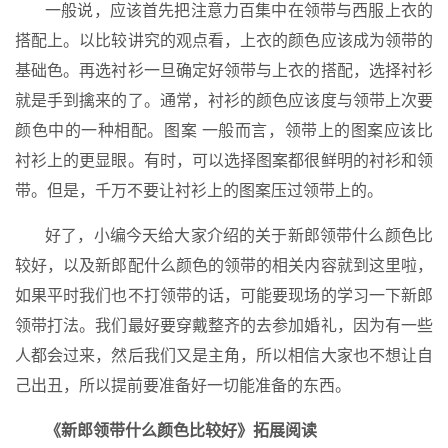
一般说，应该首先把注意力百集中在领带与西服上衣的
搭配上。以比较讲究的观点看，上衣的颜色应该成为领带的
基础色。再选衬衫一旦确定好领带与上衣的搭配，选择衬衫
就是手到擒来的了。通常，衬衫的颜色应该度与领带上次要
颜色中的一种相配。图案 一般而言，领带上的图案应该比
衬衫上的更显眼。有时，可以选择图案都很鲜明的衬衫和领
带。但是，千万不要让衬衫上的图案压过领带上的。
好了，小编今天给大家介绍的关于新郎领带什么颜色比
较好，以及新郎配什么颜色的领带的相关内容就到这里啦，
如果平时我们也不打领带的话，可能要现场的学习一下新郎
领带打法。我们最好要穿戴整齐的去参加婚礼，因为有一些
人都会过来，然后我们又是主角，所以相信大家也不想让自
己出丑，所以提前要准备好一切能准备的东西。
《新郎领带什么颜色比较好》拓展阅读