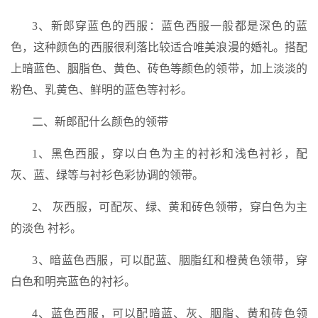
3、新郎穿蓝色的西服：蓝色西服一般都是深色的蓝
色，这种颜色的西服很利落比较适合唯美浪漫的婚礼。搭配
上暗蓝色、胭脂色、黄色、砖色等颜色的领带，加上淡淡的
粉色、乳黄色、鲜明的蓝色等衬衫。
二、新郎配什么颜色的领带
1、黑色西服，穿以白色为主的衬衫和浅色衬衫，配
灰、蓝、绿等与衬衫色彩协调的领带。
2、 灰西服，可配灰、绿、黄和砖色领带，穿白色为主
的淡色 衬衫。
3、暗蓝色西服，可以配蓝、胭脂红和橙黄色领带，穿
白色和明亮蓝色的衬衫。
4、蓝色西服，可以配暗蓝、灰、胭脂、黄和砖色领