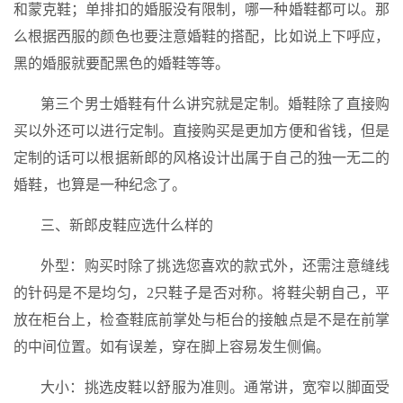
和蒙克鞋；单排扣的婚服没有限制，哪一种婚鞋都可以。那
么根据西服的颜色也要注意婚鞋的搭配，比如说上下呼应，
黑的婚服就要配黑色的婚鞋等等。
第三个男士婚鞋有什么讲究就是定制。婚鞋除了直接购
买以外还可以进行定制。直接购买是更加方便和省钱，但是
定制的话可以根据新郎的风格设计出属于自己的独一无二的
婚鞋，也算是一种纪念了。
三、新郎皮鞋应选什么样的
外型：购买时除了挑选您喜欢的款式外，还需注意缝线
的针码是不是均匀，2只鞋子是否对称。将鞋尖朝自己，平
放在柜台上，检查鞋底前掌处与柜台的接触点是不是在前掌
的中间位置。如有误差，穿在脚上容易发生侧偏。
大小：挑选皮鞋以舒服为准则。通常讲，宽窄以脚面受