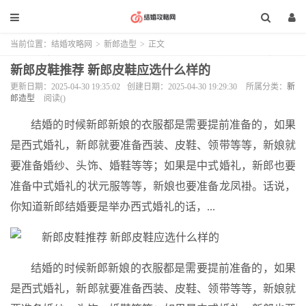
当前位置：
结婚攻略网
>
新郎造型
>
正文
新郎皮鞋推荐 新郎皮鞋应选什么样的
更新日期：2025-04-30 19:35:02
创建日期：2025-04-30 19:29:30
所属分类：
新
郎造型
阅读(
)
结婚的时候新郎新娘的衣服都是需要提前准备的，如果
是西式婚礼，新郎就要准备西装、皮鞋、领带等等，新娘就
要准备婚纱、头饰、婚鞋等等；如果是中式婚礼，新郎也要
准备中式婚礼的状元服等等，新娘也要准备龙凤褂。话说，
你知道新郎结婚要是举办西式婚礼的话，...
结婚的时候新郎新娘的衣服都是需要提前准备的，如果
是西式婚礼，新郎就要准备西装、皮鞋、领带等等，新娘就