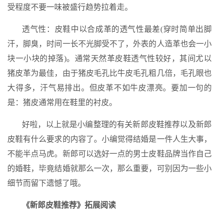
受程度不要一味被盛行趋势拉着走。
透气性：皮鞋中以合成革的透气性最差(穿时简单出脚
汗，脚臭，时间一长不光脚受不了，外表的人造革也会一小
块一小块的掉落)。通常天然革皮鞋透气性较好，其间尤以
猪皮革为最佳，由于猪皮毛孔比牛皮毛孔粗几倍，毛孔眼也
大得多，汗气易排出。但皮革不如牛皮漂亮。要加一句的
是：猪皮通常用在鞋里的衬皮。
好啦，以上就是小编整理的有关新郎皮鞋推荐以及新郎
皮鞋有什么要求的内容了。小编觉得结婚是一件人生大事，
不能半点马虎。新郎可以选好一点的男士皮鞋品牌当作自己
的婚鞋，毕竟结婚就那么一次，那么重要，可别因为一些小
细节而留下遗憾了哦。
《新郎皮鞋推荐》拓展阅读