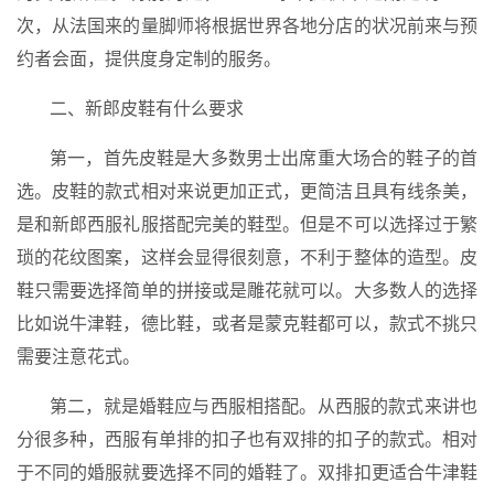
次，从法国来的量脚师将根据世界各地分店的状况前来与预
约者会面，提供度身定制的服务。
二、新郎皮鞋有什么要求
第一，首先皮鞋是大多数男士出席重大场合的鞋子的首
选。皮鞋的款式相对来说更加正式，更简洁且具有线条美，
是和新郎西服礼服搭配完美的鞋型。但是不可以选择过于繁
琐的花纹图案，这样会显得很刻意，不利于整体的造型。皮
鞋只需要选择简单的拼接或是雕花就可以。大多数人的选择
比如说牛津鞋，德比鞋，或者是蒙克鞋都可以，款式不挑只
需要注意花式。
第二，就是婚鞋应与西服相搭配。从西服的款式来讲也
分很多种，西服有单排的扣子也有双排的扣子的款式。相对
于不同的婚服就要选择不同的婚鞋了。双排扣更适合牛津鞋