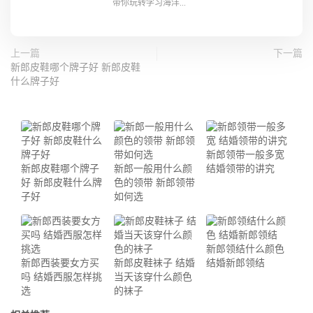
带你玩转学习海洋...
上一篇
下一篇
新郎皮鞋哪个牌子好 新郎皮鞋
什么牌子好
新郎领带一般多宽
新郎皮鞋哪个牌子
新郎一般用什么颜
结婚领带的讲究
好 新郎皮鞋什么牌
色的领带 新郎领带
子好
如何选
新郎领结什么颜色
新郎西装要女方买
新郎皮鞋袜子 结婚
结婚新郎领结
吗 结婚西服怎样挑
当天该穿什么颜色
选
的袜子