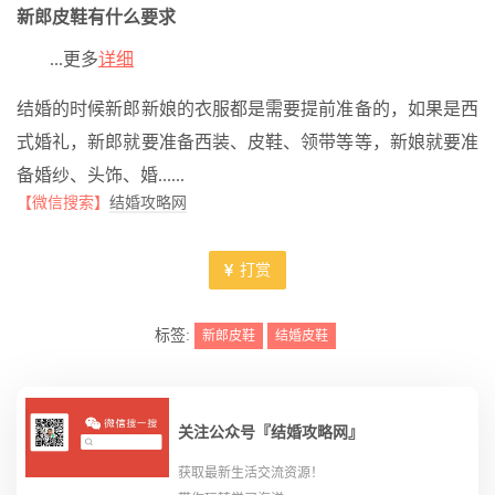
新郎皮鞋有什么要求
...更多
详细
结婚的时候新郎新娘的衣服都是需要提前准备的，如果是西
式婚礼，新郎就要准备西装、皮鞋、领带等等，新娘就要准
备婚纱、头饰、婚......
【微信搜索】
结婚攻略网
打赏
标签:
新郎皮鞋
结婚皮鞋
关注公众号『结婚攻略网』
获取最新生活交流资源！