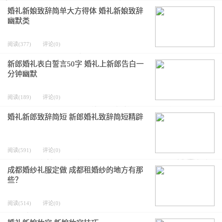
婚礼新娘致辞简单大方得体 婚礼新娘致辞
幽默类
阅读(377)
评论(0)
新郎婚礼表白誓言50字 婚礼上新郎告白一
分钟幽默
阅读(189)
评论(0)
婚礼新郎致辞简短 新郎婚礼致辞简短精辟
阅读(591)
评论(0)
成都婚纱礼服定做 成都租婚纱的地方有那
些？
阅读(514)
评论(0)