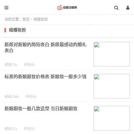
当前位置：
首页
>
结婚妆扮
结婚妆扮
新郎对新娘的简短表白 新郎最感动的婚礼
表白
阅读(76)
评论(0)
标准的新娘跟妆价格表 新娘妆一般多少钱
阅读(284)
评论(0)
新娘跟妆一般几款造型 当日新娘跟妆
阅读(52)
评论(0)