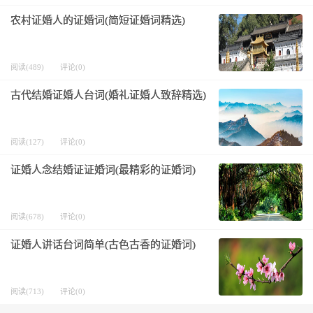
农村证婚人的证婚词(简短证婚词精选)
阅读(489)
评论(0)
古代结婚证婚人台词(婚礼证婚人致辞精选)
阅读(127)
评论(0)
证婚人念结婚证证婚词(最精彩的证婚词)
阅读(678)
评论(0)
证婚人讲话台词简单(古色古香的证婚词)
阅读(713)
评论(0)