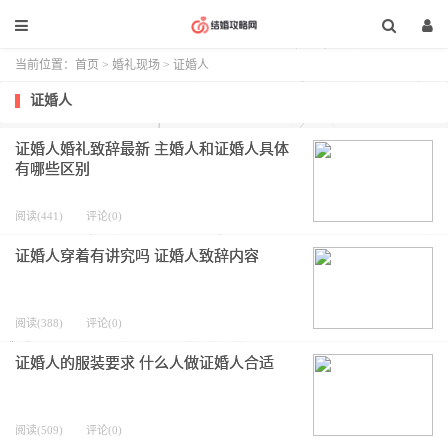
当前位置：
首页
>
婚礼现场
>
证婚人
证婚人
证婚人婚礼致辞最新 主婚人和证婚人具体
有哪些区别
阅读(441)
评论(0)
证婚人穿着有讲究吗 证婚人致辞内容
阅读(388)
评论(0)
证婚人的服装要求 什么人做证婚人合适
阅读(509)
评论(0)