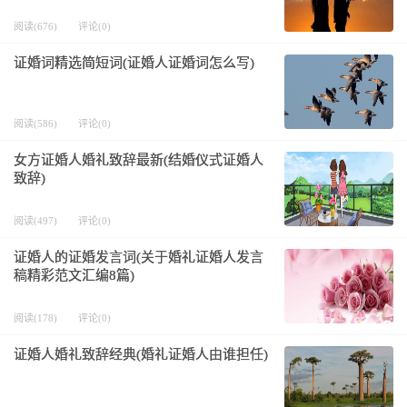
阅读(676)
评论(0)
证婚词精选简短词(证婚人证婚词怎么写)
阅读(586)
评论(0)
女方证婚人婚礼致辞最新(结婚仪式证婚人
致辞)
阅读(497)
评论(0)
证婚人的证婚发言词(关于婚礼证婚人发言
稿精彩范文汇编8篇)
阅读(178)
评论(0)
证婚人婚礼致辞经典(婚礼证婚人由谁担任)