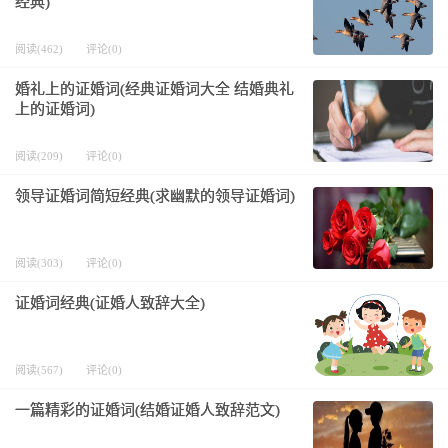
经典)
阅读(462)
评论(0)
婚礼上的证婚词(经典证婚词大全 结婚典礼
上的证婚词)
阅读(209)
评论(0)
领导证婚词简短经典(求幽默的领导证婚词)
阅读(303)
评论(0)
证婚词经典(证婚人致辞大全)
阅读(567)
评论(0)
一篇精彩的证婚词(结婚证婚人致辞范文)