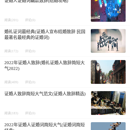
证婚人证婚词幽默致辞(结婚攻略)
阅读(201)
评论(0)
婚礼证词最经典(证婚人宣布结婚致辞 民国
最著名最经典的证婚词)
阅读(172)
评论(0)
2022年证婚人致辞(婚礼证婚人致辞简短大
气2022)
阅读(409)
评论(0)
证婚人致辞简短大气范文(证婚人致辞精选)
阅读(183)
评论(0)
2022年证婚人证婚词简短大气(证婚词简短