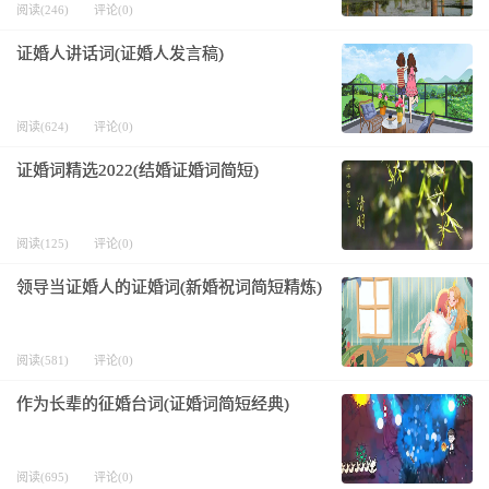
阅读(246)
评论(0)
证婚人讲话词(证婚人发言稿)
阅读(624)
评论(0)
证婚词精选2022(结婚证婚词简短)
阅读(125)
评论(0)
领导当证婚人的证婚词(新婚祝词简短精炼)
阅读(581)
评论(0)
作为长辈的征婚台词(证婚词简短经典)
阅读(695)
评论(0)