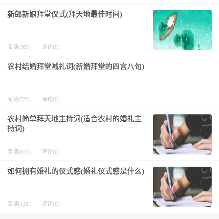
新郎新娘拜堂仪式(拜天地最佳时间)
阅读(385)
评论(0)
农村结婚拜堂喊礼词(新婚拜堂的四言八句)
阅读(535)
评论(0)
农村简单拜天地主持词(适合农村的婚礼主
持词)
阅读(653)
评论(0)
如何拥有婚礼的仪式感(婚礼仪式感是什么)
阅读(128)
评论(0)