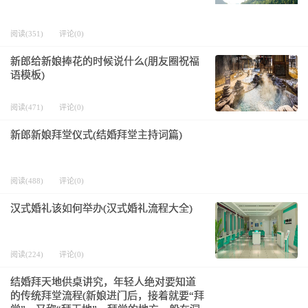
阅读(351)
评论(0)
新郎给新娘捧花的时候说什么(朋友圈祝福
语模板)
阅读(471)
评论(0)
新郎新娘拜堂仪式(结婚拜堂主持词篇)
阅读(488)
评论(0)
汉式婚礼该如何举办(汉式婚礼流程大全)
阅读(224)
评论(0)
结婚拜天地供桌讲究，年轻人绝对要知道
的传统拜堂流程(新娘进门后，接着就要“拜