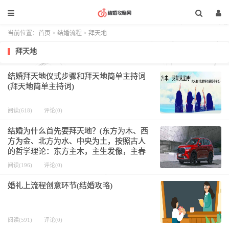
当前位置：
首页
>
结婚流程
>
拜天地
拜天地
结婚拜天地仪式步骤和拜天地简单主持词
(拜天地简单主持词)
阅读(618)
评论(0)
结婚为什么首先要拜天地？(东方为木、西
方为金、北方为水、中央为土，按照古人
的哲学理论：东方主木，主生发像，主春
季节，为万物生发之升腾之象，天的眼睛
阅读(196)
评论(0)
也在东方，地户在西方。而南方主火，主
发散之象，一对新人
婚礼上流程创意环节(结婚攻略)
阅读(591)
评论(0)