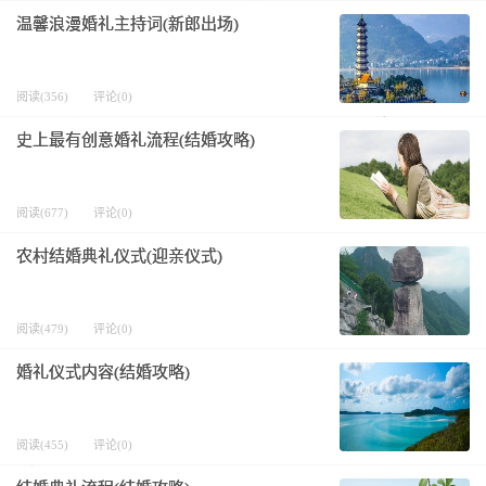
温馨浪漫婚礼主持词(新郎出场)
阅读(356)
评论(0)
史上最有创意婚礼流程(结婚攻略)
阅读(677)
评论(0)
农村结婚典礼仪式(迎亲仪式)
阅读(479)
评论(0)
婚礼仪式内容(结婚攻略)
阅读(455)
评论(0)