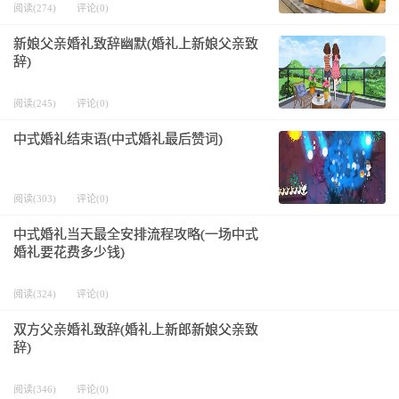
阅读(274)
评论(0)
新娘父亲婚礼致辞幽默(婚礼上新娘父亲致
辞)
阅读(245)
评论(0)
中式婚礼结束语(中式婚礼最后赞词)
阅读(303)
评论(0)
中式婚礼当天最全安排流程攻略(一场中式
婚礼要花费多少钱)
阅读(324)
评论(0)
双方父亲婚礼致辞(婚礼上新郎新娘父亲致
辞)
阅读(346)
评论(0)