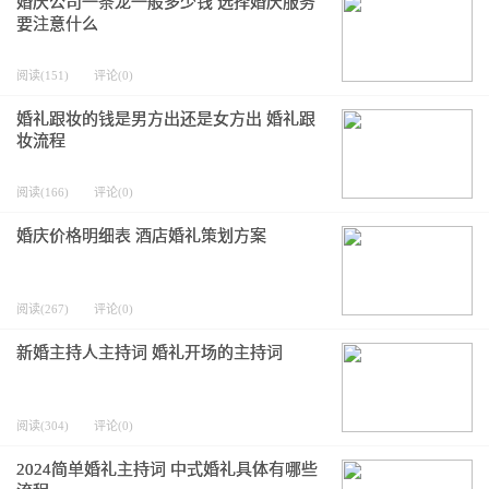
婚庆公司一条龙一般多少钱 选择婚庆服务
要注意什么
阅读(151)
评论(0)
婚礼跟妆的钱是男方出还是女方出 婚礼跟
妆流程
阅读(166)
评论(0)
婚庆价格明细表 酒店婚礼策划方案
阅读(267)
评论(0)
新婚主持人主持词 婚礼开场的主持词
阅读(304)
评论(0)
2024简单婚礼主持词 中式婚礼具体有哪些