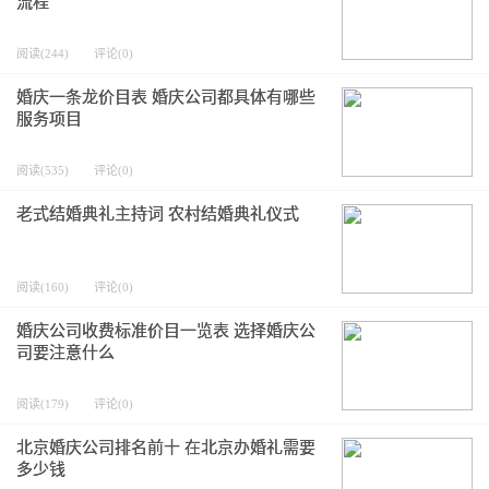
流程
阅读(244)
评论(0)
婚庆一条龙价目表 婚庆公司都具体有哪些
服务项目
阅读(535)
评论(0)
老式结婚典礼主持词 农村结婚典礼仪式
阅读(160)
评论(0)
婚庆公司收费标准价目一览表 选择婚庆公
司要注意什么
阅读(179)
评论(0)
北京婚庆公司排名前十 在北京办婚礼需要
多少钱