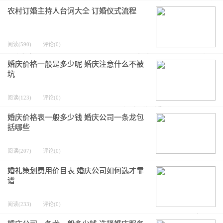
农村订婚主持人台词大全 订婚仪式流程
阅读(590)
评论(0)
婚庆价格一般是多少呢 婚庆注意什么不被
坑
阅读(123)
评论(0)
婚庆价格表一般多少钱 婚庆公司一条龙包
括哪些
阅读(207)
评论(0)
婚礼策划费用价目表 婚庆公司如何选才靠
谱
阅读(233)
评论(0)