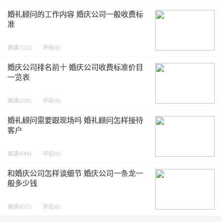
婚礼顾问的工作内容 婚庆公司一般收费标
准
阅读(322)
评论(0)
婚庆公司排名前十 婚庆公司收费标准价目
一览表
阅读(226)
评论(0)
婚礼顾问需要跟现场吗 婚礼顾问怎样接待
客户
阅读(649)
评论(0)
和婚庆公司怎样谈细节 婚庆公司一条龙一
般多少钱
阅读(627)
评论(0)