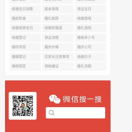
结婚吉日测算
接亲游戏
领证吉日
婚前检查
婚礼致辞
结婚游戏
结婚良辰吉日
结婚祝福语
婚礼游戏
结婚登记
领证流程
婚假多少天
婚检项目
婚庆价格
婚庆公司
婚姻登记
见家长注意事项
结婚日子
婚假规定
领结婚证
婚礼流程