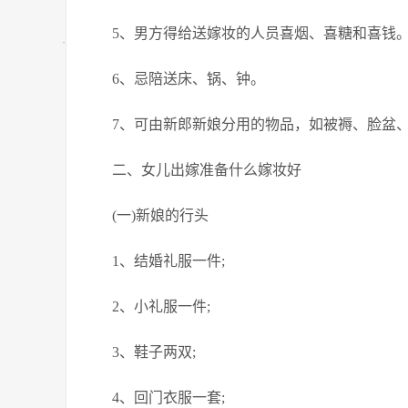
5、男方得给送嫁妆的人员喜烟、喜糖和喜钱
6、忌陪送床、锅、钟。
7、可由新郎新娘分用的物品，如被褥、脸盆
二、女儿出嫁准备什么嫁妆好
(一)新娘的行头
1、结婚礼服一件;
2、小礼服一件;
3、鞋子两双;
4、回门衣服一套;