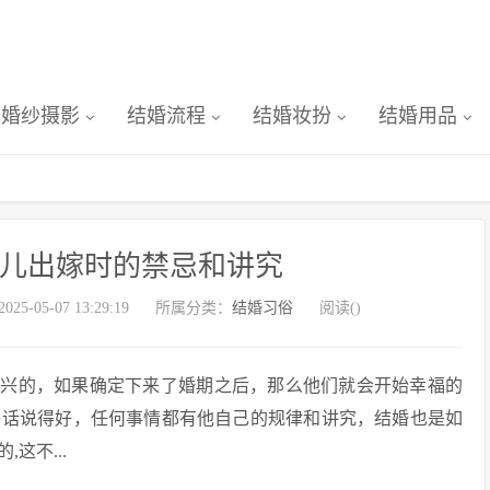
婚纱摄影
结婚流程
结婚妆扮
结婚用品
女儿出嫁时的禁忌和讲究
-05-07 13:29:19
所属分类：
结婚习俗
阅读(
)
高兴的，如果确定下来了婚期之后，那么他们就会开始幸福的
俗话说得好，任何事情都有他自己的规律和讲究，结婚也是如
这不...