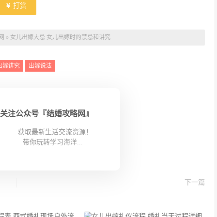
打赏
网
»
女儿出嫁大忌 女儿出嫁时的禁忌和讲究
出嫁讲究
出嫁说法
关注公众号『结婚攻略网』
获取最新生活交流资源！
带你玩转学习海洋...
下一篇