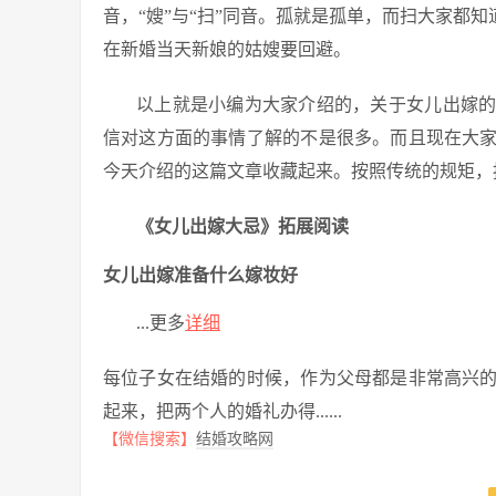
音，“嫂”与“扫”同音。孤就是孤单，而扫大家都
在新婚当天新娘的姑嫂要回避。
以上就是小编为大家介绍的，关于女儿出嫁
信对这方面的事情了解的不是很多。而且现在大
今天介绍的这篇文章收藏起来。按照传统的规矩，
《女儿出嫁大忌》拓展阅读
女儿出嫁准备什么嫁妆好
...更多
详细
每位子女在结婚的时候，作为父母都是非常高兴
起来，把两个人的婚礼办得......
【微信搜索】
结婚攻略网