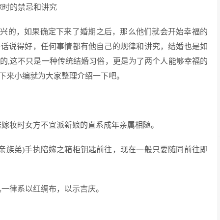
高兴的，如果确定下来了婚期之后，那么他们就会开始幸福的
俗话说得好，任何事情都有他自己的规律和讲究，结婚也是如
的,这不只是一种传统结婚习俗，更是为了两个人能够幸福的
下来小编就为大家整理介绍一下吧。
送嫁妆时女方不宜派新娘的直系成年亲属相随。
近亲族弟)手执陪嫁之箱柜钥匙前往，现在一般只要随同前往即
具一律系以红绸布，以示吉庆。