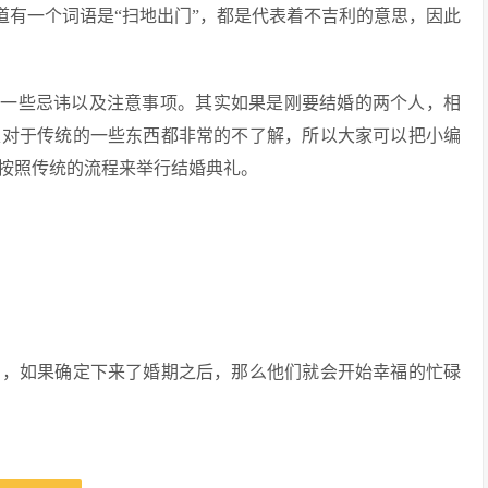
知道有一个词语是“扫地出门”，都是代表着不吉利的意思，因此
的一些忌讳以及注意事项。其实如果是刚要结婚的两个人，相
家对于传统的一些东西都非常的不了解，所以大家可以把小编
按照传统的流程来举行结婚典礼。
的，如果确定下来了婚期之后，那么他们就会开始幸福的忙碌