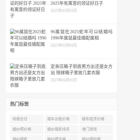
2025年有寓意的领证好日子
2025年03月03日
96属鼠在2025蛇年可以结婚吗
1996年属鼠最佳婚配属相
2025年03月04日
定亲压箱子到底男方出还是女方
出 陪嫁箱子里放几套衣服
2025年04月01日
热门标签
结婚吉日
婚车出租价格
婚车租赁价格
婚纱照价格
婚纱摄影排名
堵门游戏
婚纱摄影
婚纱照风格
婚纱照拍摄