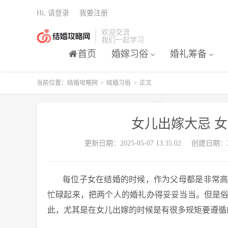
Hi, 请登录
我要注册
欢迎交流
我们一起学习
首页
婚嫁习俗
婚礼筹备
当前位置：
结婚攻略网
>
结婚习俗
>
正文
女儿出嫁大忌 
更新日期：2025-05-07 13:35:02
创建日期：2025
每位子女在结婚的时候，作为父母都是非常
忙碌起来，把两个人的婚礼办得妥妥当当。但是
此，尤其是在女儿出嫁的时候是有很多规矩要遵循的,