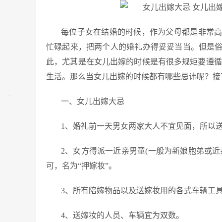
每位子女在结婚的时候，作为父母都是非常
忙碌起来，把两个人的婚礼办得妥妥当当。但是
此，尤其是在女儿出嫁的时候是有很多规矩要遵循
生活。那么当女儿出嫁的时候都有哪些忌讳呢？接
一、女儿出嫁大忌
1、婚礼前一天男女两家大人不宜见面，所以
2、女方得派一近亲男童(一般为新娘胞弟或
可，名为“押嫁妆”。
3、所有陪嫁物品以及送嫁妆用的各式车辆工
4、送嫁妆的人员、车辆宜为双数。