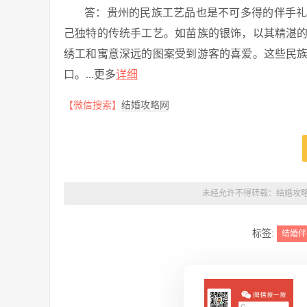
答：贵州的民族工艺品也是不可多得的伴手
己独特的传统手工艺。如苗族的银饰，以其精湛
绣工和寓意深远的图案受到游客的喜爱。这些民
口。...更多
详细
【微信搜索】
结婚攻略网
未经允许不得转载：
结婚攻
标签:
结婚伴