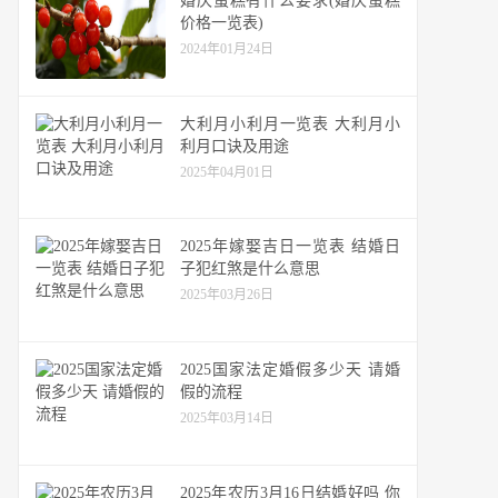
婚庆蛋糕有什么要求(婚庆蛋糕
价格一览表)
2024年01月24日
大利月小利月一览表 大利月小
利月口诀及用途
2025年04月01日
2025年嫁娶吉日一览表 结婚日
子犯红煞是什么意思
2025年03月26日
2025国家法定婚假多少天 请婚
假的流程
2025年03月14日
2025年农历3月16日结婚好吗 你