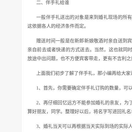
二、伴手礼给谁
一般伴手礼送出的对象是来到婚礼现场的所
这依据各人的经济条件而定。
赠送时间一般是在新郎新娘敬酒时亲自送到
亲自前去或者快递的方式送去。当然，这也就同
放途中出问题，也不方便宾客带走，更有不吉利之
上面我们初步了解了伴手礼，那小编再给大家
1、首先，你需要确定伴手礼订购的数量，可
2、再仔细回忆远方不能参加婚礼的亲友，为
算好朋友，同学。整理好以后，将名字写进回礼名单
3、婚礼当天可以再根据当天实际到场的实际