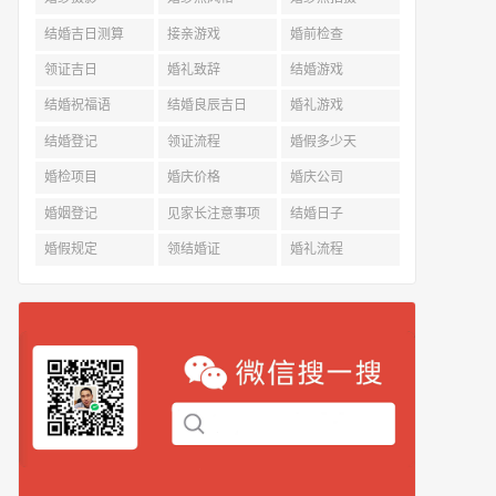
结婚吉日测算
接亲游戏
婚前检查
领证吉日
婚礼致辞
结婚游戏
结婚祝福语
结婚良辰吉日
婚礼游戏
结婚登记
领证流程
婚假多少天
婚检项目
婚庆价格
婚庆公司
婚姻登记
见家长注意事项
结婚日子
婚假规定
领结婚证
婚礼流程