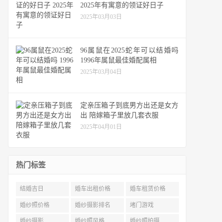
2025年有寓意的领证好日子
2025年03月03日
96属鼠在2025蛇年可以结婚吗
1996年属鼠最佳婚配属相
2025年03月04日
定亲压箱子到底男方出还是女方
出 陪嫁箱子里放几套衣服
2025年04月01日
热门标签
结婚吉日
婚车出租价格
婚车租赁价格
婚纱照价格
婚纱摄影排名
堵门游戏
婚纱摄影
婚纱照风格
婚纱照拍摄