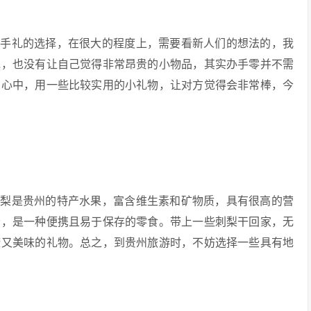
伴手礼的选择，在很大的程度上，需要看新人们的想法的，我
说，也没有让自己觉得非常昂贵的小物品，其实办手零并不需
的心中，用一些比较实用的小礼物，让对方觉得会非常棒，今
刺梨是贵州的特产水果，富含维生素和矿物质，具有很高的营
分，是一种便携且易于保存的零食。带上一些刺梨干回家，无
康又美味的礼物。总之，到贵州旅游时，不妨选择一些具有地