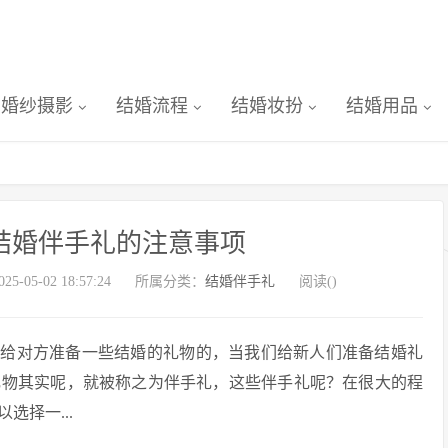
婚纱摄影
结婚流程
结婚妆扮
结婚用品
结婚伴手礼的注意事项
-05-02 18:57:24
所属分类：
结婚伴手礼
阅读(
)
要给对方准备一些结婚的礼物的，当我们给新人们准备结婚礼
礼物其实呢，就被称之为伴手礼，这些伴手礼呢？在很大的程
择一...