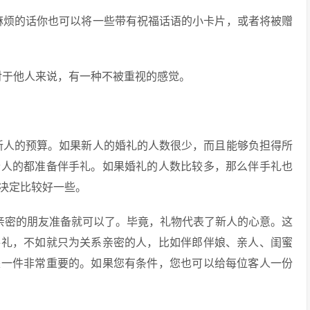
麻烦的话你也可以将一些带有祝福话语的小卡片，或者将被赠
对于他人来说，有一种不被重视的感觉。
新人的预算。如果新人的婚礼的人数很少，而且能够负担得所
个人的都准备伴手礼。如果婚礼的人数比较多，那么伴手礼也
决定比较好一些。
系亲密的朋友准备就可以了。毕竟，礼物代表了新人的心意。这
手礼，不如就只为关系亲密的人，比如伴郎伴娘、亲人、闺蜜
是一件非常重要的。如果您有条件，您也可以给每位客人一份