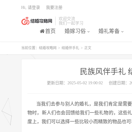
Hi, 请登录
我要注册
欢迎交流
我们一起学习
首页
婚嫁习俗
婚礼筹备
当前位置：
结婚攻略网
>
结婚伴手礼
>
正文
民族风伴手礼 
更新日期：2025-05-02 19:00:02
创建日期：2025
当我们去参与别人的婚礼，是我们肯定是需
物时，新人们也会回馈给我们一些礼物的，这些
度上，我们可以选择一些比较小而精致的物品也可以选