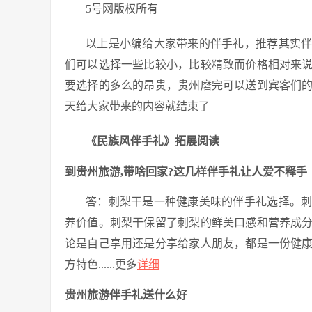
5号网版权所有
以上是小编给大家带来的伴手礼，推荐其实
们可以选择一些比较小，比较精致而价格相对来
要选择的多么的昂贵，贵州磨完可以送到宾客们
天给大家带来的内容就结束了
《民族风伴手礼》拓展阅读
到贵州旅游,带啥回家?这几样伴手礼让人爱不释手
答：刺梨干是一种健康美味的伴手礼选择。
养价值。刺梨干保留了刺梨的鲜美口感和营养成
论是自己享用还是分享给家人朋友，都是一份健
方特色......更多
详细
贵州旅游伴手礼送什么好