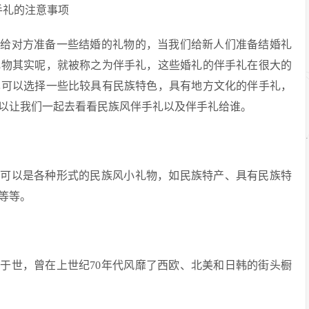
要给对方准备一些结婚的礼物的，当我们给新人们准备结婚礼
礼物其实呢，就被称之为伴手礼，这些婚礼的伴手礼在很大的
也可以选择一些比较具有民族特色，具有地方文化的伴手礼，
以让我们一起去看看民族风伴手礼以及伴手礼给谁。
还可以是各种形式的民族风小礼物，如民族特产、具有民族特
等等。
于世，曾在上世纪70年代风靡了西欧、北美和日韩的街头橱