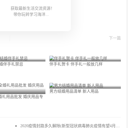
获取最新生活交流资源！
带你玩转学习海洋...
下一篇
结婚伴手礼禁忌
伴手礼贺卡 伴手礼一般放几样
男方结婚用品清单 新人用品
婚礼用品批发 婚庆用品专
2020疫情封路多久解除(新型冠状病毒肺炎疫情有望4月前结束)