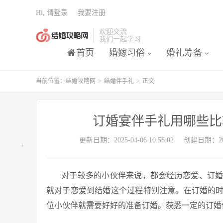
Hi, 请登录
我要注册
欢迎交流
我们一起学习
首页
婚嫁习俗
婚礼筹备
当前位置：
结婚攻略网
>
结婚伴手礼
>
正文
订婚宴伴手礼用哪些比
更新日期：2025-04-06 10:56:02
创建日期：2025
对于较多的小伙伴来说，都会经历恋爱、订
就对于恋爱到结婚这个过程特别注意。在订婚的
位小伙伴就需要好好的准备订婚。获悉一定的订婚伴手