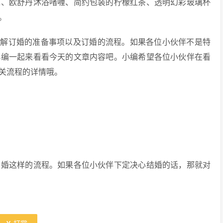
水、欧舒丹沐浴啫喱、简约包装的柠檬红茶、透明幻彩玻璃杯
。
了解订婚的准备事项以及订婚的流程。如果各位小伙伴不是特
小编一起来看看今天的文章内容吧。小编希望各位小伙伴在看
关流程的详情哦。
结婚这样的流程。如果各位小伙伴下定决心结婚的话，那就对