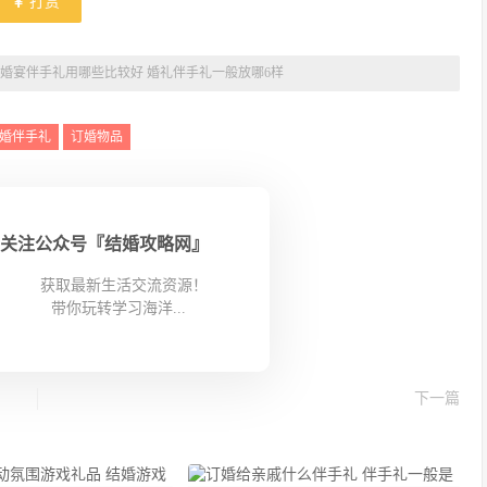
打赏
婚宴伴手礼用哪些比较好 婚礼伴手礼一般放哪6样
婚伴手礼
订婚物品
关注公众号『结婚攻略网』
获取最新生活交流资源！
带你玩转学习海洋...
下一篇