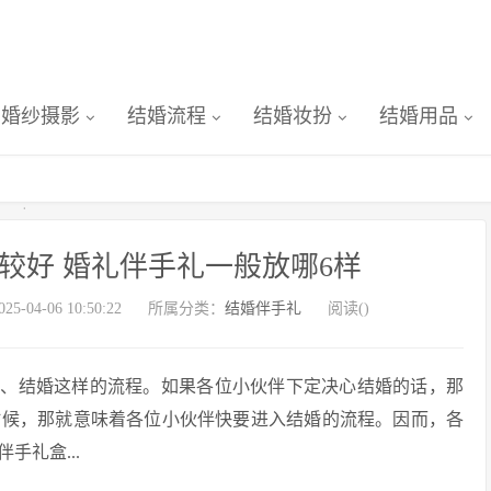
婚纱摄影
结婚流程
结婚妆扮
结婚用品
较好 婚礼伴手礼一般放哪6样
-04-06 10:50:22
所属分类：
结婚伴手礼
阅读(
)
婚、结婚这样的流程。如果各位小伙伴下定决心结婚的话，那
时候，那就意味着各位小伙伴快要进入结婚的流程。因而，各
礼盒...