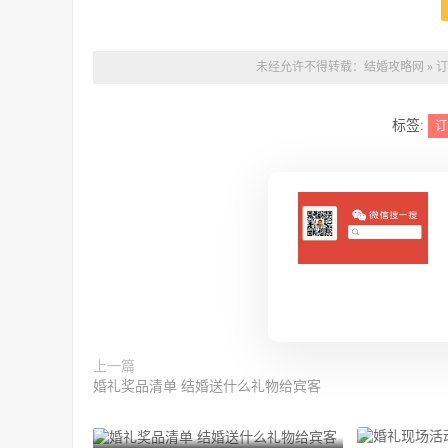
未经允许不得转载：
结婚攻略网
»
订
标签:
订
上一篇
婚礼奖品清单 结婚送什么礼物给宾客