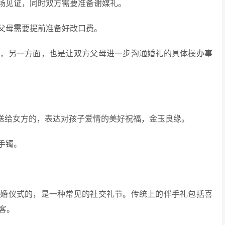
场见证，同时双方需要准备谢媒礼。
父母需要提前准备好改口费。
事，另一方面，也是让双方父母进一步沟通婚礼的具体操办事
母送给女方的，表达对孩子爱情的美好祝福，金玉良缘。
手镯。
订婚仪式的，是一种常见的社交礼节。传统上的伴手礼包括喜
客。