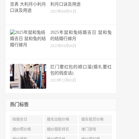
利月口诀及用途
2025年04月01日
2025年鼠和兔结婚吉日 鼠和兔
的结婚行嫁月
2025年03月04日
拦门要红包的顺口溜(婚礼要红
包的俏皮话)
2023年12月03日
热门标签
结婚吉日
婚车出租价格
婚车租赁价格
婚纱照价格
婚纱摄影排名
堵门游戏