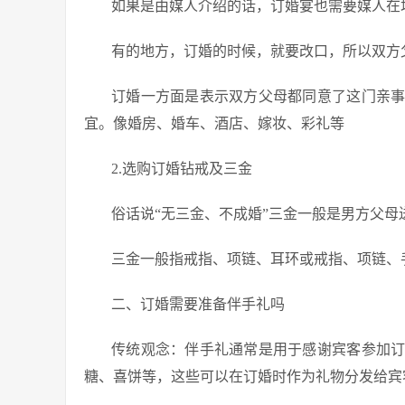
如果是由媒人介绍的话，订婚宴也需要媒人在
有的地方，订婚的时候，就要改口，所以双方
订婚一方面是表示双方父母都同意了这门亲
宜。像婚房、婚车、酒店、嫁妆、彩礼等
2.选购订婚钻戒及三金
俗话说“无三金、不成婚”三金一般是男方父
三金一般指戒指、项链、耳环或戒指、项链、
二、订婚需要准备伴手礼吗
传统观念：伴手礼通常是用于感谢宾客参加
糖、喜饼等，这些可以在订婚时作为礼物分发给宾